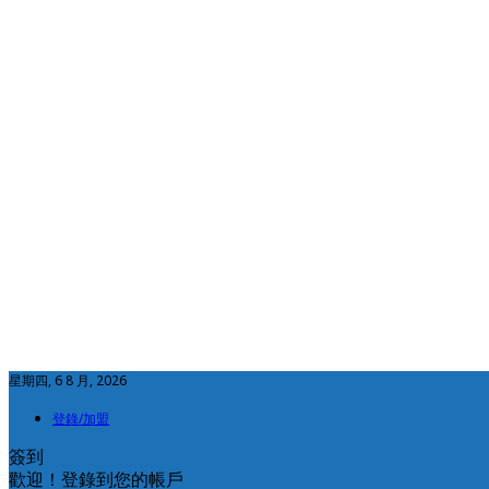
星期四, 6 8 月, 2026
登錄/加盟
簽到
歡迎！登錄到您的帳戶