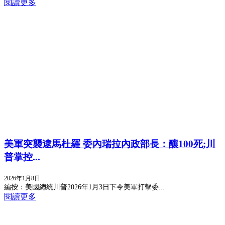
閱讀更多
美軍突襲逮馬杜羅 委內瑞拉內政部長：釀100死;川
普掌控...
2026年1月8日
編按：美國總統川普2026年1月3日下令美軍打擊委...
閱讀更多