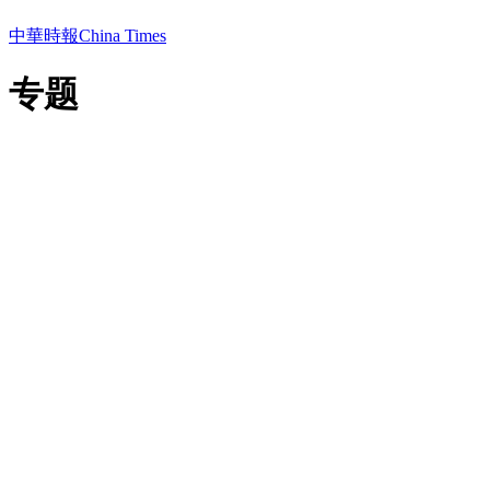
中華時報China Times
专题