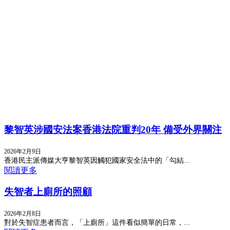
黎智英涉國安法案香港法院重判20年 備受外界關注
2026年2月9日
香港民主派傳媒大亨黎智英因觸犯國家安全法中的「勾結...
閱讀更多
失智者上廁所的照顧
2026年2月8日
對於失智症患者而言，「上廁所」這件看似簡單的日常，...