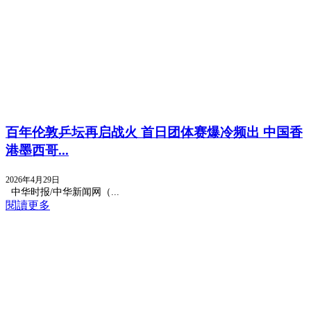
百年伦敦乒坛再启战火 首日团体赛爆冷频出 中国香
港墨西哥...
2026年4月29日
中华时报/中华新闻网（...
閱讀更多