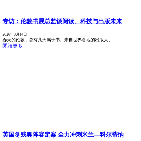
专访：伦敦书展总监谈阅读、科技与出版未来
2026年3月14日
春天的伦敦，总有几天属于书。来自世界各地的出版人、...
閱讀更多
英国冬残奥阵容定案 全力冲刺米兰—科尔蒂纳