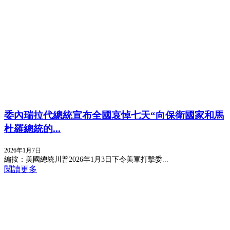
委內瑞拉代總統宣布全國哀悼七天“向保衛國家和馬
杜羅總統的...
2026年1月7日
編按：美國總統川普2026年1月3日下令美軍打擊委...
閱讀更多