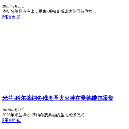
2026年2月28日
本批名单亮点突出：尼娜·斯帕克斯成为英国首位女...
閱讀更多
米兰-科尔蒂纳冬残奥圣火火种在曼德维尔采集
2026年2月25日
2026年米兰-科尔蒂纳冬残奥会的圣火点燃仪式...
閱讀更多