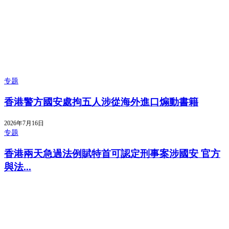
专题
香港警方國安處拘五人涉從海外進口煽動書籍
2026年7月16日
专题
香港兩天急過法例賦特首可認定刑事案涉國安 官方
與法...