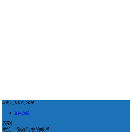
星期六, 8 8 月, 2026
登錄/加盟
簽到
歡迎！登錄到您的帳戶