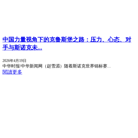
中国力量视角下的克鲁斯堡之路：压力、心态、对
手与斯诺克未...
2026年4月19日
中华时报/中华新闻网（赵雪湄）随着斯诺克世界锦标赛...
閱讀更多