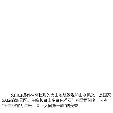
长白山拥有神奇壮观的火山地貌景观和山水风光，是国家
5A级旅游景区。主峰长白山多白色浮石与积雪而闻名，素有
“千年积雪万年松，直上人间第一峰”的美誉。