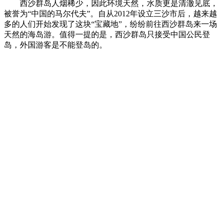
西沙群岛人烟稀少，因此环境天然，水质更是清澈见底，
被誉为“中国的马尔代夫”。自从2012年设立三沙市后，越来越
多的人们开始发现了这块“宝藏地”，纷纷前往西沙群岛来一场
天然的海岛游。值得一提的是，西沙群岛只接受中国公民登
岛，外国游客是不能登岛的。