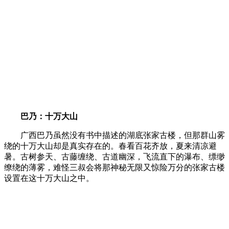
巴乃：十万大山
广西巴乃虽然没有书中描述的湖底张家古楼，但那群山雾
绕的十万大山却是真实存在的。春看百花齐放，夏来清凉避
暑。古树参天、古藤缠绕、古道幽深，飞流直下的瀑布、缥缈
缭绕的薄雾，难怪三叔会将那神秘无限又惊险万分的张家古楼
设置在这十万大山之中。