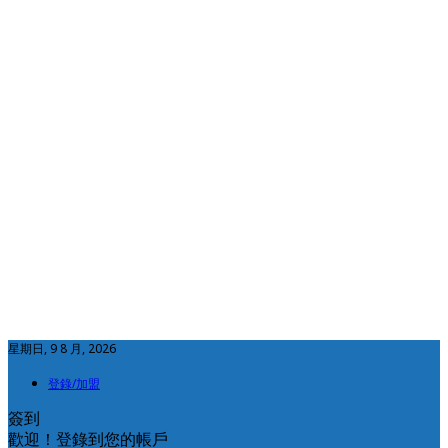
星期日, 9 8 月, 2026
登錄/加盟
簽到
歡迎！登錄到您的帳戶