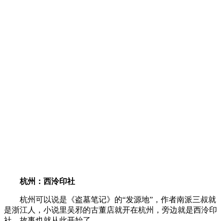
杭州：西泠印社
杭州可以说是《盗墓笔记》的“发源地”，作者南派三叔就
是浙江人，小说里吴邪的古董店就开在杭州，旁边就是西泠印
社，故事也就从此开始了。