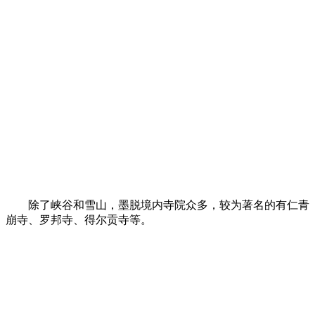
除了峡谷和雪山，墨脱境内寺院众多，较为著名的有仁青
崩寺、罗邦寺、得尔贡寺等。