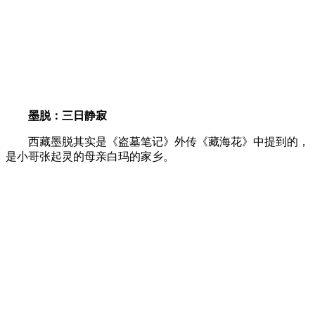
墨脱：三日静寂
西藏墨脱其实是《盗墓笔记》外传《藏海花》中提到的，
是小哥张起灵的母亲白玛的家乡。