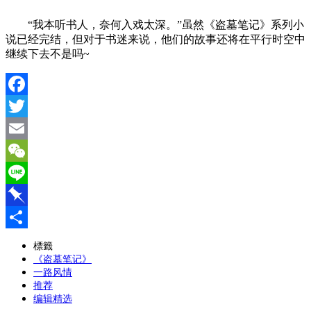
“我本听书人，奈何入戏太深。”虽然《盗墓笔记》系列小
说已经完结，但对于书迷来说，他们的故事还将在平行时空中
继续下去不是吗~
Facebook
Twitter
Email
WeChat
Line
Pinboard
分
標籤
《盗墓笔记》
享
一路风情
推荐
编辑精选