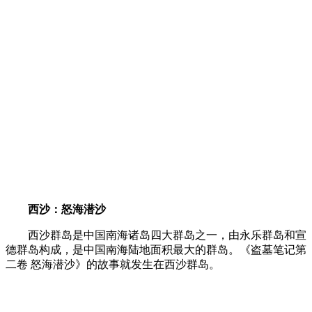
西沙：怒海潜沙
西沙群岛是中国南海诸岛四大群岛之一，由永乐群岛和宣
德群岛构成，是中国南海陆地面积最大的群岛。《盗墓笔记第
二卷 怒海潜沙》的故事就发生在西沙群岛。