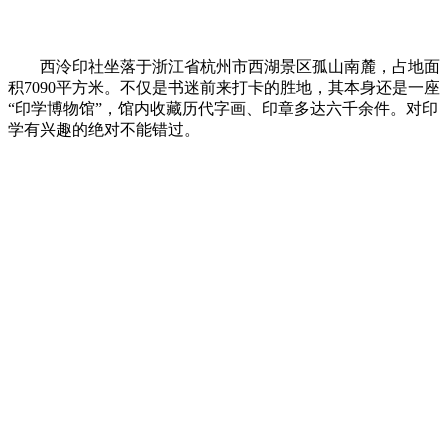
西泠印社坐落于浙江省杭州市西湖景区孤山南麓，占地面
积7090平方米。不仅是书迷前来打卡的胜地，其本身还是一座
“印学博物馆”，馆内收藏历代字画、印章多达六千余件。对印
学有兴趣的绝对不能错过。