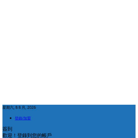
星期六, 8 8 月, 2026
登錄/加盟
簽到
歡迎！登錄到您的帳戶