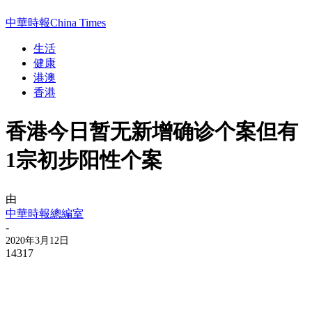
中華時報China Times
生活
健康
港澳
香港
香港今日暂无新增确诊个案但有
1宗初步阳性个案
由
中華時報總編室
-
2020年3月12日
14317