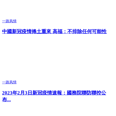
一路风情
中國新冠疫情捲土重來 高福：不排除任何可能性
一路风情
2023年2月3日新冠疫情速報：國務院聯防聯控公
布...