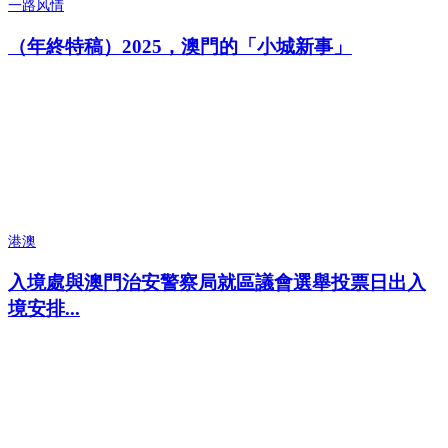
一路风情
（年終特稿）2025，澳門的「小城新事」
港澳
入境處與澳門治安警察局就區議會選舉投票日出入
境安排...