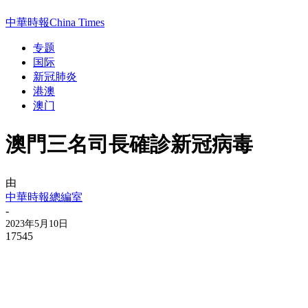
中華時報China Times
专题
国际
新冠肺炎
港澳
澳门
澳門三名司長確診新冠病毒
由
中華時報總編室
-
2023年5月10日
17545