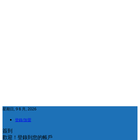
星期日, 9 8 月, 2026
登錄/加盟
簽到
歡迎！登錄到您的帳戶