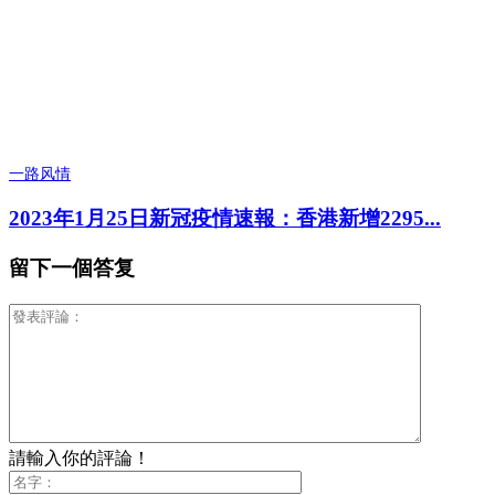
一路风情
2023年1月25日新冠疫情速報：香港新增2295...
留下一個答复
請輸入你的評論！