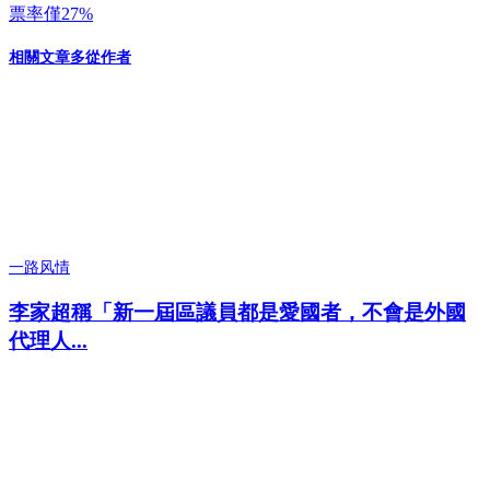
票率僅27%
相關文章
多從作者
一路风情
李家超稱「新一屆區議員都是愛國者，不會是外國
代理人...