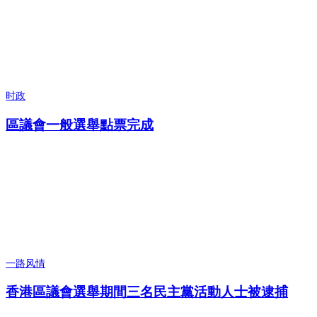
时政
區議會一般選舉點票完成
一路风情
香港區議會選舉期間三名民主黨活動人士被逮捕