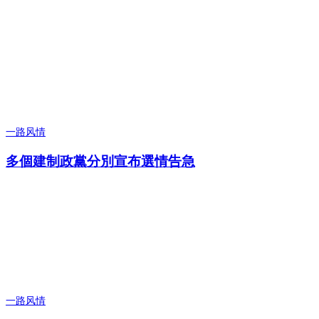
一路风情
多個建制政黨分別宣布選情告急
一路风情