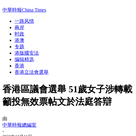
中華時報China Times
一路风情
兩岸
时政
港澳
专题
港版國安法
编辑精选
香港
香港立法會選舉
香港區議會選舉 51歲女子涉轉載
籲投無效票帖文於法庭答辯
由
中華時報總編室
-