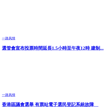
一路风情
選管會宣布投票時間延長1.5小時至午夜12時 建制...
一路风情
香港區議會選舉 有票站電子選民登記系統故障