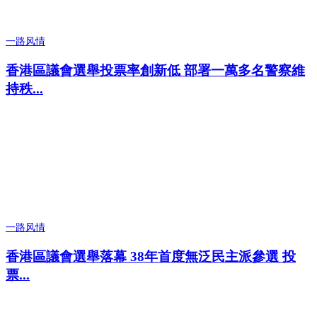
一路风情
香港區議會選舉投票率創新低 部署一萬多名警察維
持秩...
一路风情
香港區議會選舉落幕 38年首度無泛民主派參選 投
票...