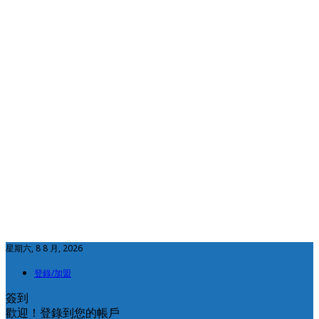
星期六, 8 8 月, 2026
登錄/加盟
簽到
歡迎！登錄到您的帳戶