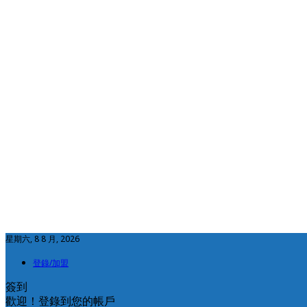
星期六, 8 8 月, 2026
登錄/加盟
簽到
歡迎！登錄到您的帳戶