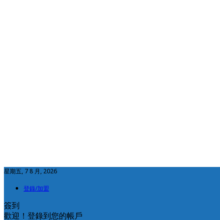
星期五, 7 8 月, 2026
登錄/加盟
簽到
歡迎！登錄到您的帳戶