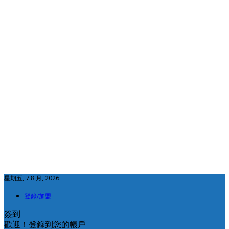
星期五, 7 8 月, 2026
登錄/加盟
簽到
歡迎！登錄到您的帳戶