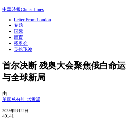
中華時報China Times
Letter From London
专题
国际
體育
残奥会
英伦飞鸿
首尔决断 残奥大会聚焦俄白命运
与全球新局
由
英国总分社 赵雪湄
-
2025年9月22日
49141