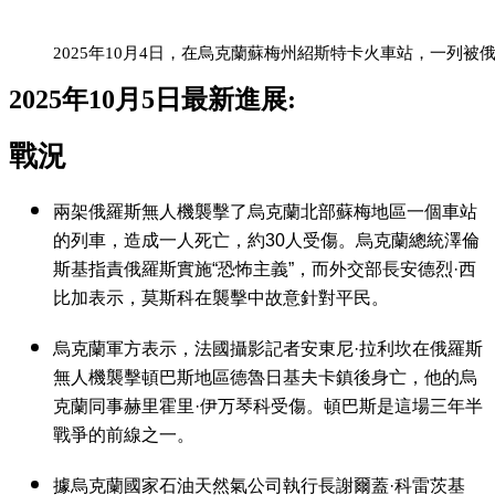
2025年10月4日，在烏克蘭蘇梅州紹斯特卡火車站，一列
2025
年10月5日
最新進展:
戰況
兩架俄羅斯無人機襲擊了烏克蘭北部蘇梅地區一個車站
的列車，造成一人死亡，約30人受傷。烏克蘭總統澤倫
斯基指責俄羅斯實施“恐怖主義”，而外交部長安德烈·西
比加表示，莫斯科在襲擊中故意針對平民。
烏克蘭軍方表示，法國攝影記者安東尼·拉利坎在俄羅斯
無人機襲擊頓巴斯地區德魯日基夫卡鎮後身亡，他的烏
克蘭同事赫里霍里·伊万琴科受傷。頓巴斯是這場三年半
戰爭的前線之一。
據烏克蘭國家石油天然氣公司執行長謝爾蓋·科雷茨基