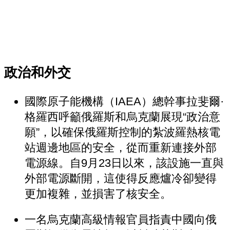
政治和外交
國際原子能機構（IAEA）總幹事拉斐爾·
格羅西呼籲俄羅斯和烏克蘭展現“政治意
願”，以確保俄羅斯控制的紮波羅熱核電
站週邊地區的安全，從而重新連接外部
電源線。自9月23日以來，該設施一直與
外部電源斷開，這使得反應爐冷卻變得
更加複雜，並損害了核安全。
一名烏克蘭高級情報官員指責中國向俄