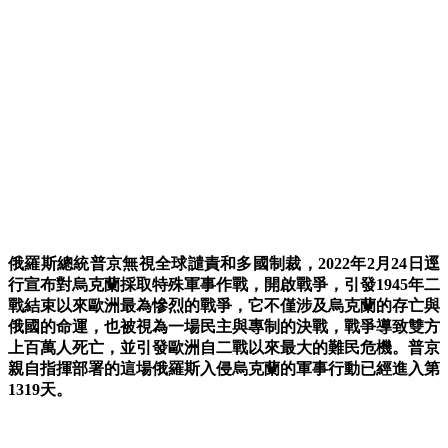
俄羅斯總統普京無視全球譴責和多國制裁，2022年2月24日逕
行宣布對烏克蘭採取特殊軍事作戰，開啟戰爭，引發1945年二
戰結束以來歐洲最為慘烈的戰爭，它不僅涉及烏克蘭的存亡與
俄國的命運，也被視為一場民主與專制的決戰，
戰爭導致雙方
上百萬人死亡，並引發歐洲自二戰以來最大的難民危機。
普京
親自指揮部署的這場俄羅斯入侵烏克蘭的軍事行動已經進入第
1319天。