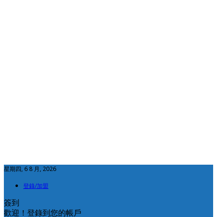
星期四, 6 8 月, 2026
登錄/加盟
簽到
歡迎！登錄到您的帳戶