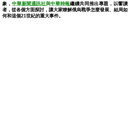
象，
中華新聞通訊社
與
中華時報
繼續共同推出專題，以饗讀
者，從各個方面探討，讓大家瞭解俄烏戰爭怎麼發展、結局如
何和這個21世紀的重大事件。