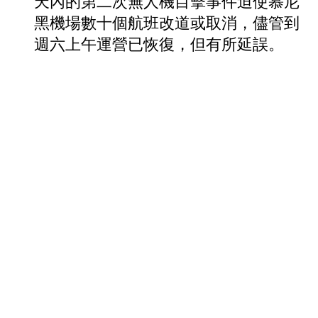
天內的第二次無人機目擊事件迫使慕尼
黑機場數十個航班改道或取消，儘管到
週六上午運營已恢復，但有所延誤。