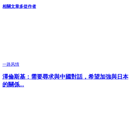
相關文章
多從作者
一路风情
澤倫斯基：需要尋求與中國對話，希望加強與日本
的關係...