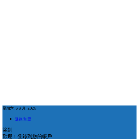
星期六, 8 8 月, 2026
登錄/加盟
簽到
歡迎！登錄到您的帳戶