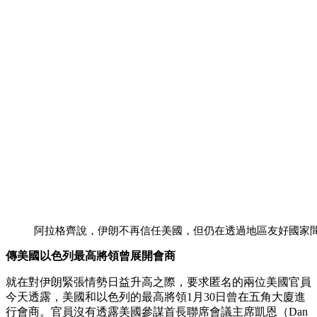
阿拉格齊說，伊朗不再信任美國，但仍在透過地區友好國家
傳美國以色列最高將領曾展開會商
就在對伊朗緊張情勢日益升高之際，要求匿名的兩位美國官員
今天透露，美國和以色列的最高將領1月30日曾在五角大廈進
行會商。官員沒有透露美國參謀首長聯席會議主席凱恩（Dan