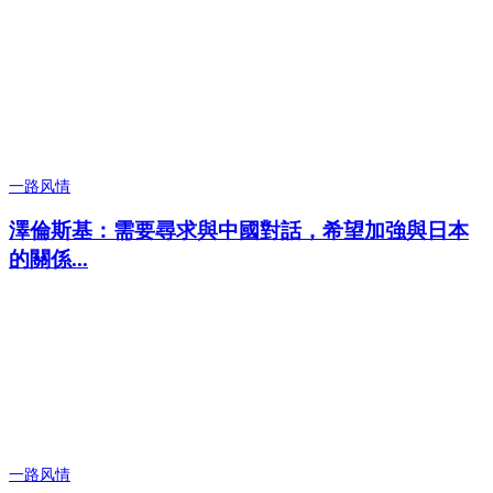
一路风情
澤倫斯基：需要尋求與中國對話，希望加強與日本
的關係...
一路风情