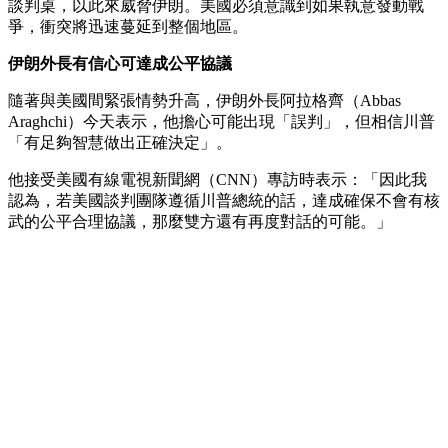
談判桌，以此來威脅伊朗。美國必須意識到如果執意發動戰
爭，衝突將迅速蔓延到整個地區。
伊朗外長有信心可達成公平協議
隨著與美國間緊張情勢升高，伊朗外長阿拉格齊（Abbas
Araghchi）今天表示，他擔心可能出現「誤判」，但相信川普
「有足夠智慧做出正確決定」。
他接受美國有線電視新聞網（CNN）專訪時表示：「因此我
認為，若美國談判團隊遵循川普總統的話，達成確保不會有核
武的公平合理協議，那麼雙方還有再度對話的可能。」