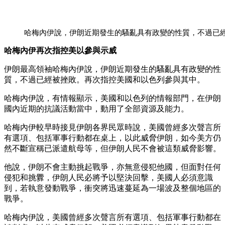
哈梅內伊說，伊朗近期發生的騷亂具有政變的性質，不過已
哈梅內伊再次指控美以參與示威
伊朗最高領袖哈梅內伊說，伊朗近期發生的騷亂具有政變的性
質，不過已經被挫敗。再次指控美國和以色列參與其中。
哈梅內伊說，有情報顯示，美國和以色列的情報部門，在伊朗
國內近期的抗議活動當中，動用了全部資源及能力。
哈梅內伊較早時接見伊朗各界民眾時說，美國曾經多次聲言所
有選項、包括軍事行動都在桌上，以此威脅伊朗，如今美方仍
然不斷宣稱已派遣航母等，但伊朗人民不會被這類威脅影響。
他說，伊朗不會主動挑起戰爭，亦無意侵犯他國，但面對任何
侵犯和挑釁，伊朗人民必將予以堅決回擊，美國人必須意識
到，若執意發動戰爭，衝突將迅速蔓延為一場波及整個地區的
戰爭。
哈梅內伊說，美國曾經多次聲言所有選項、包括軍事行動都在