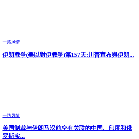
一路风情
伊朗戰爭(美以對伊戰爭)第157天:川普宣布與伊朗...
一路风情
美国制裁与伊朗马汉航空有关联的中国、印度和俄
罗斯实...