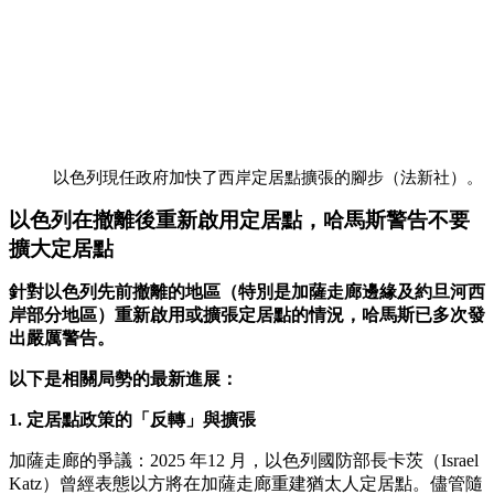
以色列現任政府加快了西岸定居點擴張的腳步（法新社）。
以色列在撤離後重新啟用定居點，哈馬斯警告不要
擴大定居點
針對以色列先前撤離的地區（特別是加薩走廊邊緣及約旦河西
岸部分地區）重新啟用或擴張定居點的情況，哈馬斯已多次發
出嚴厲警告。
以下是相關局勢的最新進展：
1. 定居點政策的「反轉」與擴張
加薩走廊的爭議：2025 年12 月，以色列國防部長卡茨（Israel
Katz）曾經表態以方將在加薩走廊重建猶太人定居點。儘管隨