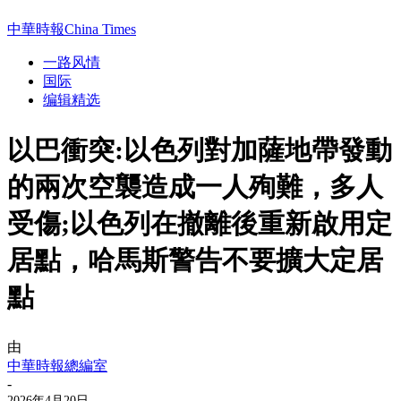
中華時報China Times
一路风情
国际
编辑精选
以巴衝突:以色列對加薩地帶發動
的兩次空襲造成一人殉難，多人
受傷;以色列在撤離後重新啟用定
居點，哈馬斯警告不要擴大定居
點
由
中華時報總編室
-
2026年4月20日