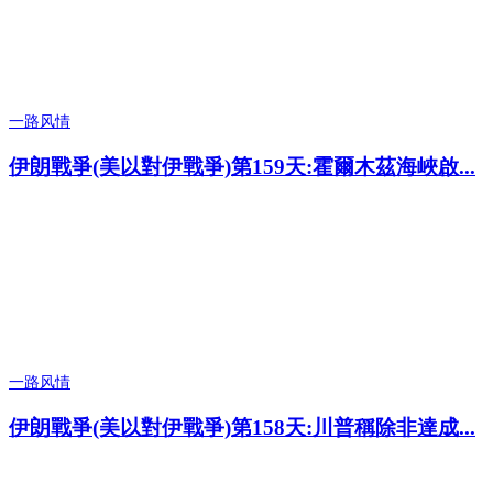
一路风情
伊朗戰爭(美以對伊戰爭)第159天:霍爾木茲海峽啟...
一路风情
伊朗戰爭(美以對伊戰爭)第158天:川普稱除非達成...