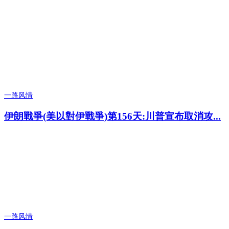
一路风情
伊朗戰爭(美以對伊戰爭)第156天:川普宣布取消攻...
一路风情