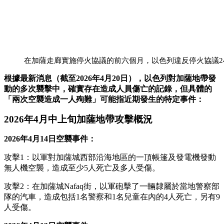
在加薩走廊實施停火協議的前六個月，以色列違反停火協議24
根據最新消息（截至2026年4月20日），以色列對加薩地帶發
動的多次襲擊中，確實存在造成人員傷亡的記錄，但具體的
「兩次空襲造成一人殉難」可能指近期發生的特定事件：
2026年4月中上旬加薩地帶攻擊概況
2026年4月14日空襲事件：
攻擊1：以軍對加薩城西部沿海地區的一頂帳篷及發電機發動
無人機空襲，造成至少5人死亡及多人受傷。
攻擊2：在加薩城Nafaq街，以軍砲擊了一輛隸屬於當地警察部
隊的汽車，造成包括1名警察和1名兒童在內的4人死亡，另有9
人受傷。