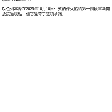
以色列本應在2025年10月10日生效的停火協議第一階段重新開
放該過境點，但它違背了這項承諾。