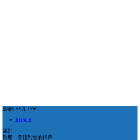
星期四, 6 8 月, 2026
登錄/加盟
簽到
歡迎！登錄到您的帳戶