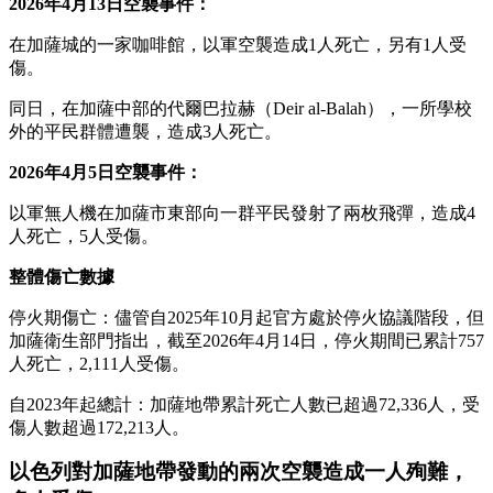
2026年4月13日空襲事件：
在加薩城的一家咖啡館，以軍空襲造成1人死亡，另有1人受
傷。
同日，在加薩中部的代爾巴拉赫（Deir al-Balah），一所學校
外的平民群體遭襲，造成3人死亡。
2026年4月5日空襲事件：
以軍無人機在加薩市東部向一群平民發射了兩枚飛彈，造成4
人死亡，5人受傷。
整體傷亡數據
停火期傷亡：儘管自2025年10月起官方處於停火協議階段，但
加薩衛生部門指出，截至2026年4月14日，停火期間已累計757
人死亡，2,111人受傷。
自2023年起總計：加薩地帶累計死亡人數已超過72,336人，受
傷人數超過172,213人。
以色列對加薩地帶發動的兩次空襲造成一人殉難，