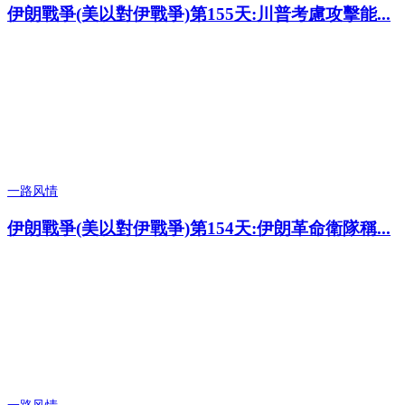
伊朗戰爭(美以對伊戰爭)第155天:川普考慮攻擊能...
一路风情
伊朗戰爭(美以對伊戰爭)第154天:伊朗革命衛隊稱...