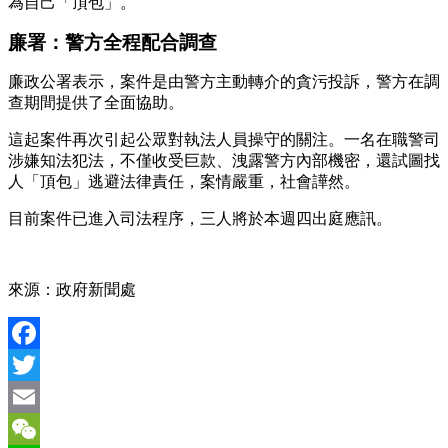
為自己「頂包」。
廉署：警方全程配合調查
廉政公署表示，案件是由警方主動轉介的貪污投訴，警方在調
查期間提供了全面協助。
這起案件再次引起公眾對執法人員操守的關注。一名在職警司
涉嫌知法犯法，不僅收受巨款、洩露警方內部機密，還試圖找
人「頂包」逃避法律責任，案情嚴重，社會譁然。
目前案件已進入司法程序，三人將於本週四出庭應訊。
來源：政府新聞處
Facebook
Twitter
Email