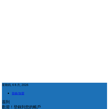
星期四, 6 8 月, 2026
登錄/加盟
簽到
歡迎！登錄到您的帳戶