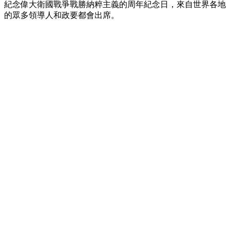
紀念偉大衛國戰爭戰勝納粹主義的周年紀念日，來自世界各地
的眾多領導人和政要都會出席。