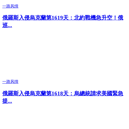
一路风情
俄羅斯入侵烏克蘭第1619天：北約戰機急升空！俄
巡...
一路风情
俄羅斯入侵烏克蘭第1618天：烏總統請求美國緊急
提...