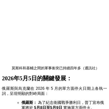
莫斯科和基輔之間的軍事衝突已持續四年多（通訊社）
2026年5月5日
的關鍵發展：
俄羅斯與烏克蘭在 2026 年 5 月的單方面停火日期上各執一
詞，呈現明顯的對峙局面：
俄羅斯：
為了紀念衛國戰爭勝利日，普丁宣布俄
軍將於
5月8日至5月9日
實施單方面停火。