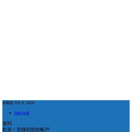
星期四, 6 8 月, 2026
登錄/加盟
簽到
歡迎！登錄到您的帳戶