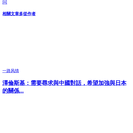
问
相關文章
多從作者
一路风情
澤倫斯基：需要尋求與中國對話，希望加強與日本
的關係...