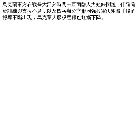
烏克蘭軍方在戰爭大部分時間一直面臨人力短缺問題，伴隨關
於訓練與支援不足，以及徵兵辦公室形同強拉軍伕粗暴手段的
報導不斷出現，烏克蘭人服役意願也逐漸下降。