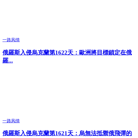
一路风情
俄羅斯入侵烏克蘭第1622天：歐洲將目標鎖定在俄
羅...
一路风情
俄羅斯入侵烏克蘭第1621天：烏無法抵禦俄飛彈的