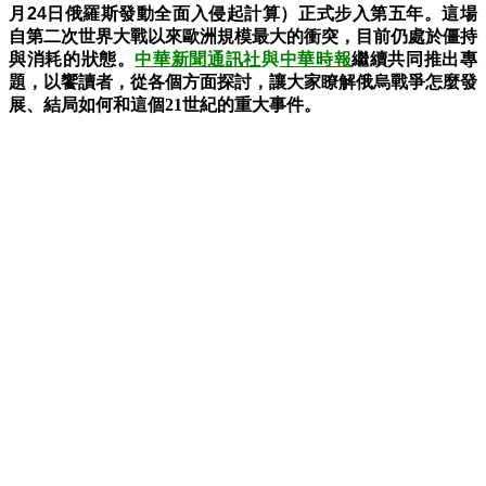
月24日
俄羅斯發動全面入侵起計算）正式步入第五年。這場
自第二次世界大戰以來歐洲規模最大的衝突，目前仍處於僵持
與消耗的狀態。
中華新聞通訊社
與
中華時報
繼續共同推出專
題，以饗讀者，從各個方面探討，讓大家瞭解俄烏戰爭怎麼發
展、結局如何和這個21世紀的重大事件。