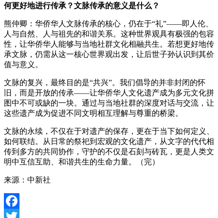
何更好地进行传承？文脉传承的意义是什么？​
熊仲卿：华侨华人文脉传承的核心，仍在于“礼”——即人伦、
人与自然、人与祖先的和谐关系。这种世界观具有极强的包容
性，让华侨华人能够与当地社群文化相融共生。若想更好地传
承文脉，仍需从这一核心世界观出发，让后世子孙认识到其价
值与意义。​
文脉的复兴，最终目的是“共兴”。我们倡导的并非封闭的怀
旧，而是开放的传承——让华侨华人文化遗产成为多元文化拼
图中不可或缺的一块。通过与当地社群的深度对话与交流，让
这些遗产成为促进不同文明相互理解与尊重的桥梁。
文脉的永续，不仅在于对遗产的保存，更在于当下如何定义、
如何联结。从日常的祭祀到宏观的文化遗产，从文字的代代相
传到多方的共同协作，守护的不仅是石刻与砖瓦，更是人类文
明中互信互助、和谐共生的生命力量。（完）​
来源：中新社
Facebook