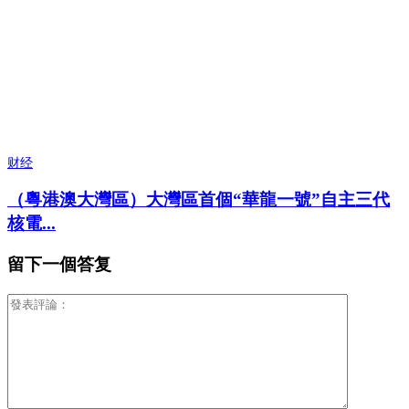
财经
（粵港澳大灣區）大灣區首個“華龍一號”自主三代
核電...
留下一個答复