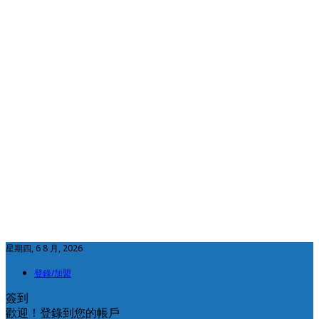
星期四, 6 8 月, 2026
登錄/加盟
簽到
歡迎！登錄到您的帳戶