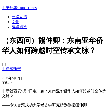
中華時報China Times
一路风情
文化
编辑精选
（东西问）熊仲卿：东南亚华侨
华人如何跨越时空传承文脉？
由
中時編輯部
-
2026年5月7日
55829
中新社西安5月7日电 题：东南亚华侨华人如何跨越时空传承
文脉？
——专访台湾成功大学考古学研究所副教授熊仲卿