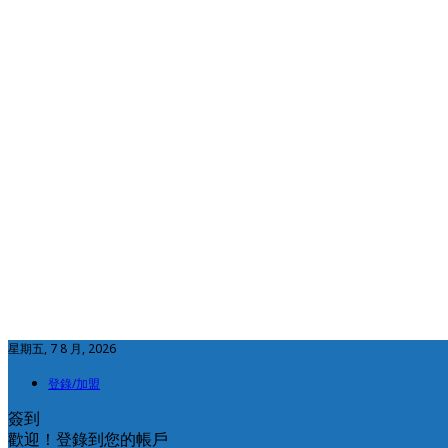
星期五, 7 8 月, 2026
登錄/加盟
簽到
歡迎！登錄到您的帳戶