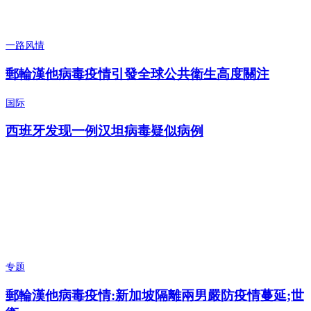
一路风情
郵輪漢他病毒疫情引發全球公共衛生高度關注
国际
西班牙发现一例汉坦病毒疑似病例
专题
郵輪漢他病毒疫情:新加坡隔離兩男嚴防疫情蔓延;世