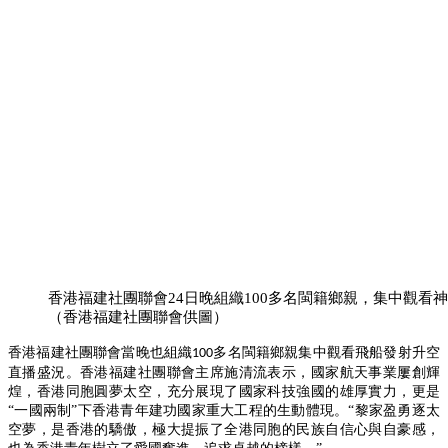
香港福建社團聯會24日晚組織100多名閩籍鄉親，集中觀看
（香港福建社團聯會供圖）
香港福建社團聯會當晚也組織
多名閩籍鄉親集中觀看飛船發射升空
100
直播盛況。香港福建社團聯會主席施清流表示，國家航天事業屢創輝
煌，香港同胞圓夢太空，充分展現了國家科技強國的雄厚實力，更是
“一國兩制”下香港青年建功國家重大工程的生動體現。“黎家盈勇逐太
空夢，是香港的驕傲，極大提振了全港同胞的民族自信心與自豪感，