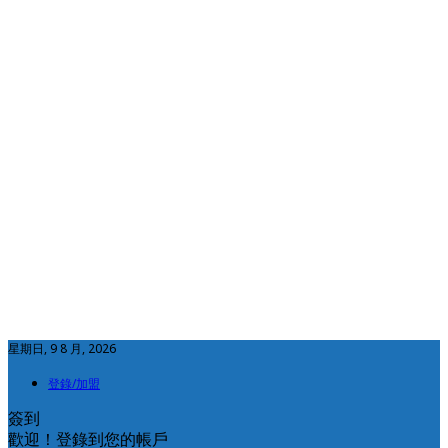
星期日, 9 8 月, 2026
登錄/加盟
簽到
歡迎！登錄到您的帳戶