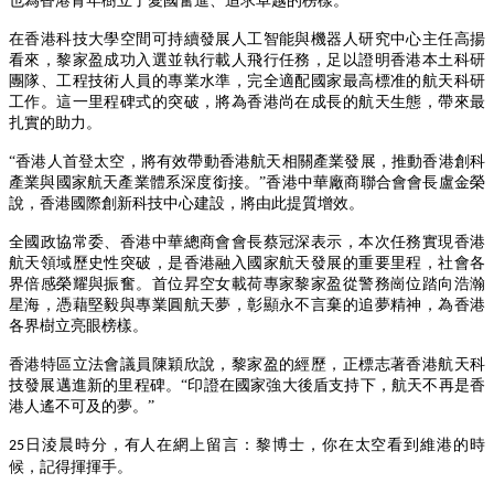
也為香港青年樹立了愛國奮進、追求卓越的榜樣。”
在香港科技大學空間可持續發展人工智能與機器人研究中心主任高揚
看來，黎家盈成功入選並執行載人飛行任務，足以證明香港本土科研
團隊、工程技術人員的專業水準，完全適配國家最高標准的航天科研
工作。這一里程碑式的突破，將為香港尚在成長的航天生態，帶來最
扎實的助力。
“香港人首登太空，將有效帶動香港航天相關產業發展，推動香港創科
產業與國家航天產業體系深度銜接。”香港中華廠商聯合會會長盧金榮
說，香港國際創新科技中心建設，將由此提質增效。
全國政協常委、香港中華總商會會長蔡冠深表示，本次任務實現香港
航天領域歷史性突破，是香港融入國家航天發展的重要里程，社會各
界倍感榮耀與振奮。首位昇空女載荷專家黎家盈從警務崗位踏向浩瀚
星海，憑藉堅毅與專業圓航天夢，彰顯永不言棄的追夢精神，為香港
各界樹立亮眼榜樣。
香港特區立法會議員陳穎欣說，黎家盈的經歷，正標志著香港航天科
技發展邁進新的里程碑。
“印證在國家強大後盾支持下，航天不再是香
港人遙不可及的夢。”
日淩晨時分，有人在網上留言：黎博士，你在太空看到維港的時
25
候，記得揮揮手。