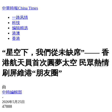
中華時報China Times
一路风情
科技
编辑精选
港澳
香港
“星空下，我們從未缺席”—— 香
港航天員首次圓夢太空 民眾熱情
刷屏維港“朋友圈”
由
中時編輯部
-
2026年5月25日
47888