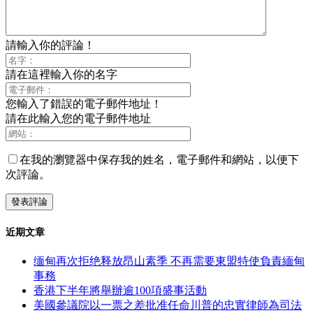
請輸入你的評論！
請在這裡輸入你的名字
您輸入了錯誤的電子郵件地址！
請在此輸入您的電子郵件地址
在我的瀏覽器中保存我的姓名，電子郵件和網站，以便下
次評論。
近期文章
缅甸再次拒绝释放昂山素季 不再需要東盟特使負責緬甸
事務
香港下半年將舉辦逾100項盛事活動
美國參議院以一票之差批准任命川普的忠實律師為司法