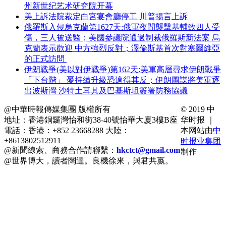
州新世纪艺术研究院开幕
美上訴法院裁定白宮宴會廳停工 川普揚言上訴
俄羅斯入侵烏克蘭第1627天:俄軍夜間襲擊基輔致四人受
傷，三人被送醫；美國參議院通過制裁俄羅斯新法案 烏
克蘭表示歡迎 中方強烈反對；澤倫斯基首次對塞爾維亞
的正式訪問
伊朗戰爭(美以對伊戰爭)第162天:美軍高層尋求伊朗戰爭
「下台階」 憂持續升級恐適得其反；伊朗圖謀將美軍逐
出波斯灣 沙特土耳其及巴基斯坦簽署防務協議
@中華時報傳媒集團 版權所有
© 2019 中
地址：香港銅鑼灣怡和街38-40號怡華大廈3樓B座
华时报 ｜
電話：香港：+852 23668288 大陸：
本网站由
中
+8613802512911
时报业集团
@新聞線索、商務合作請聯繫：
hkctct@gmail.com
制作
@世界博大，讀者闊達。良機徐來，與君共嬴。