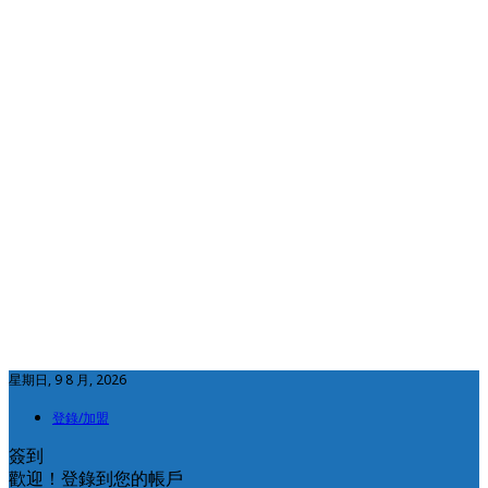
星期日, 9 8 月, 2026
登錄/加盟
簽到
歡迎！登錄到您的帳戶