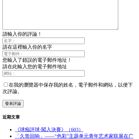
請輸入你的評論！
請在這裡輸入你的名字
您輸入了錯誤的電子郵件地址！
請在此輸入您的電子郵件地址
在我的瀏覽器中保存我的姓名，電子郵件和網站，以便下
次評論。
近期文章
《球痴評球·闖入決賽》（603）
「久蛰回响」——“色彩”主题单元青年艺术家联展在广