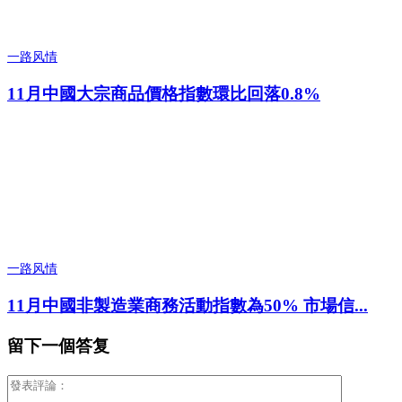
一路风情
11月中國大宗商品價格指數環比回落0.8%
一路风情
11月中國非製造業商務活動指數為50% 市場信...
留下一個答复