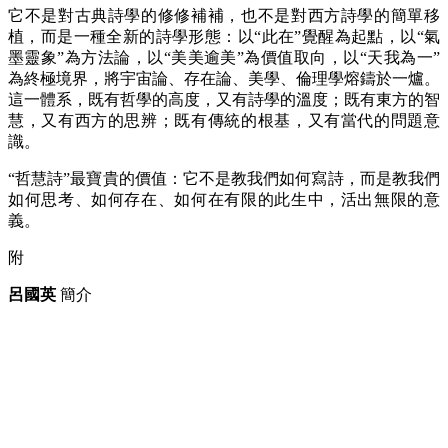
它不是對古典詩學的修修補補，也不是對西方詩學的簡單移
植，而是一種全新的詩學形態：以
“此在”覺醒為起點，以“氣
墨靈象”為方法論，以“美美逾美”為價值取向，以“天我為一”
為終極境界，將宇宙論、存在論、美學、倫理學熔鑄於一爐。
這一體系，既有哲學的高度，又有詩學的溫度；既有東方的智
慧，又有西方的思辨；既有傳統的根基，又有當代的問題意
識。
“哲慧詩”最寶貴的價值：它不是教我們如何寫詩，而是教我們
如何思考、如何存在、如何在有限的此生中，活出無限的意
義。
附
呂國英
簡介