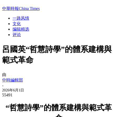
中華時報China Times
一路风情
文化
编辑精选
评论
呂國英“哲慧詩學”的體系建構與
範式革命
由
中時編輯部
-
2026年6月1日
55491
“哲慧詩學”的體系建構與範式革