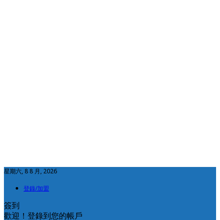
星期六, 8 8 月, 2026
登錄/加盟
簽到
歡迎！登錄到您的帳戶