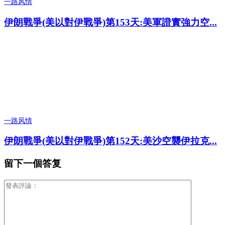
一路风情
伊朗戰爭(美以對伊戰爭)第153天:美軍證實強力空...
一路风情
伊朗戰爭(美以對伊戰爭)第152天:美沙空襲伊拉克...
留下一個答复