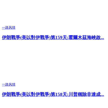
一路风情
伊朗戰爭(美以對伊戰爭)第159天:霍爾木茲海峽啟...
一路风情
伊朗戰爭(美以對伊戰爭)第158天:川普稱除非達成...