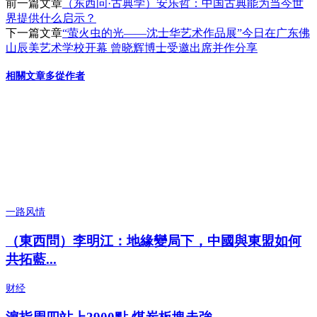
前一篇文章
（东西问·古典学）安乐哲：中国古典能为当今世
界提供什么启示？
下一篇文章
“萤火虫的光——沈士华艺术作品展”今日在广东佛
山辰美艺术学校开幕 曾晓辉博士受邀出席并作分享
相關文章
多從作者
一路风情
（東西問）李明江：地緣變局下，中國與東盟如何
共拓藍...
财经