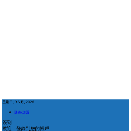
星期日, 9 8 月, 2026
登錄/加盟
簽到
歡迎！登錄到您的帳戶