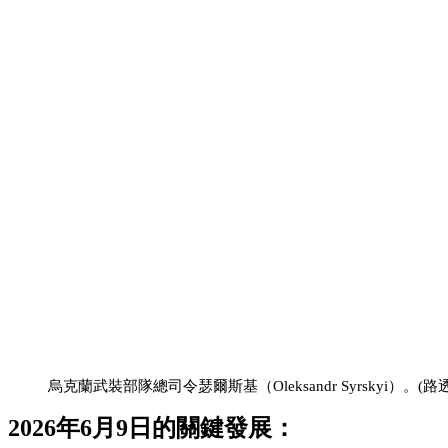
烏克蘭武裝部隊總司令瑟爾斯基（Oleksandr Syrskyi）。(路透
2026年6月9日
的關鍵發展：