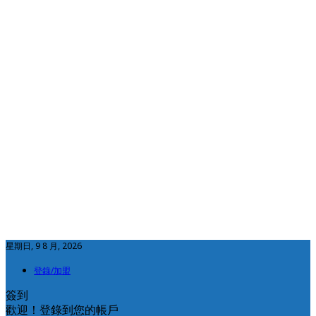
星期日, 9 8 月, 2026
登錄/加盟
簽到
歡迎！登錄到您的帳戶