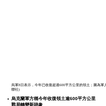
烏軍8日表示，今年已收復超過600平方公里的領土；圖為
聯社)
烏克蘭軍方稱今年收復領土逾600平方公里
戰局轉變新跡象