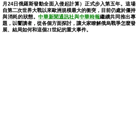
月24日
俄羅斯發動全面入侵起計算）正式步入第五年。這場
自第二次世界大戰以來歐洲規模最大的衝突，目前仍處於僵持
與消耗的狀態。
中華新聞通訊社
與
中華時報
繼續共同推出專
題，以饗讀者，從各個方面探討，讓大家瞭解俄烏戰爭怎麼發
展、結局如何和這個21世紀的重大事件。