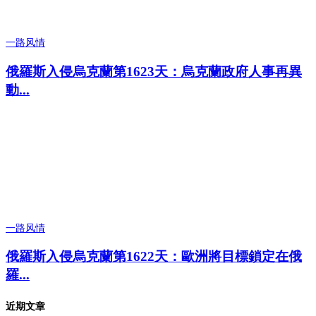
一路风情
俄羅斯入侵烏克蘭第1623天：烏克蘭政府人事再異
動...
一路风情
俄羅斯入侵烏克蘭第1622天：歐洲將目標鎖定在俄
羅...
近期文章