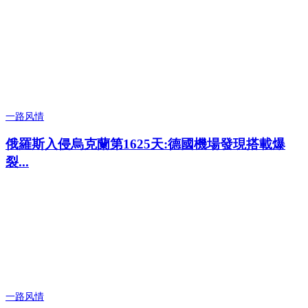
一路风情
俄羅斯入侵烏克蘭第1625天:德國機場發現搭載爆
裂...
一路风情