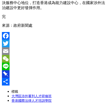
決服務中心地位，打造香港成為能力建設中心，在國家涉外法
治建設中更好發揮作用。
完
來源：政府新聞處
Facebook
Twitter
Email
WeChat
Line
Pinboard
分
標籤
大灣區涉外審判人才研修班
享
香港國際法律人才培訓學院