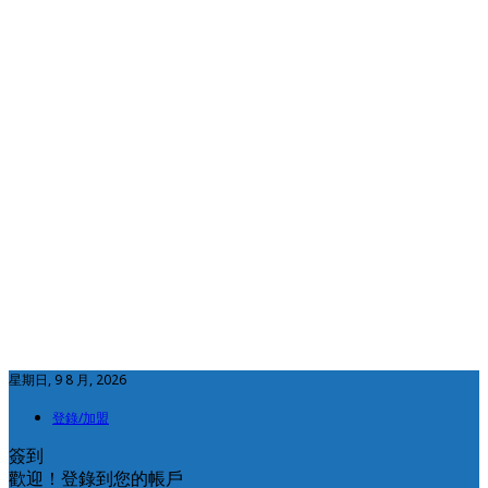
星期日, 9 8 月, 2026
登錄/加盟
簽到
歡迎！登錄到您的帳戶