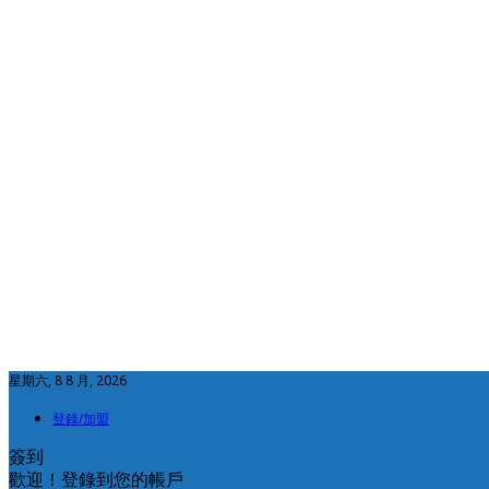
星期六, 8 8 月, 2026
登錄/加盟
簽到
歡迎！登錄到您的帳戶