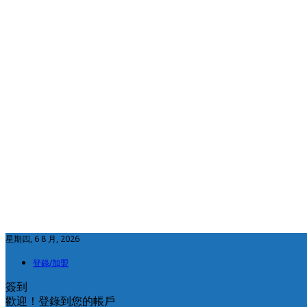
星期四, 6 8 月, 2026
登錄/加盟
簽到
歡迎！登錄到您的帳戶