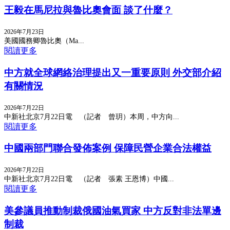
王毅在馬尼拉與魯比奧會面 談了什麼？
2026年7月23日
美國國務卿魯比奧（Ma...
閱讀更多
中方就全球網絡治理提出又一重要原則 外交部介紹
有關情況
2026年7月22日
中新社北京7月22日電 （記者 曾玥）本周，中方向...
閱讀更多
中國兩部門聯合發佈案例 保障民營企業合法權益
2026年7月22日
中新社北京7月22日電 （記者 張素 王恩博）中國...
閱讀更多
美參議員推動制裁俄國油氣買家 中方反對非法單邊
制裁