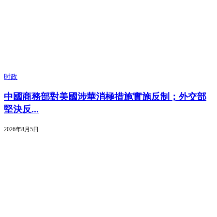
时政
中國商務部對美國涉華消極措施實施反制；外交部
堅決反...
2026年8月5日