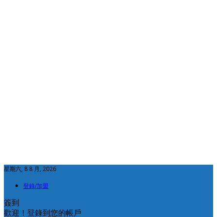
星期六, 8 8 月, 2026
登錄/加盟
簽到
歡迎！登錄到您的帳戶