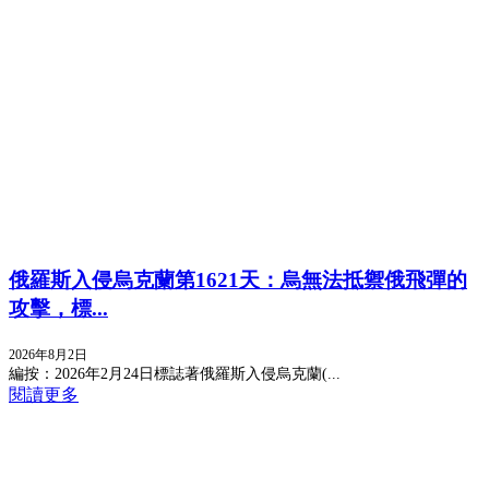
俄羅斯入侵烏克蘭第1621天：烏無法抵禦俄飛彈的
攻擊，標...
2026年8月2日
編按：2026年2月24日標誌著俄羅斯入侵烏克蘭(...
閱讀更多