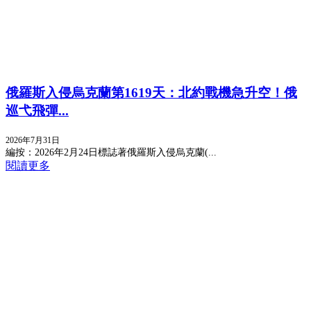
俄羅斯入侵烏克蘭第1619天：北約戰機急升空！俄
巡弋飛彈...
2026年7月31日
編按：2026年2月24日標誌著俄羅斯入侵烏克蘭(...
閱讀更多