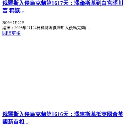
俄羅斯入侵烏克蘭第1617天：澤倫斯基到白宮晤川
普 稱談...
2026年7月29日
編按：2026年2月24日標誌著俄羅斯入侵烏克蘭(...
閱讀更多
俄羅斯入侵烏克蘭第1616天：澤連斯基抵英國會英
國新首相...