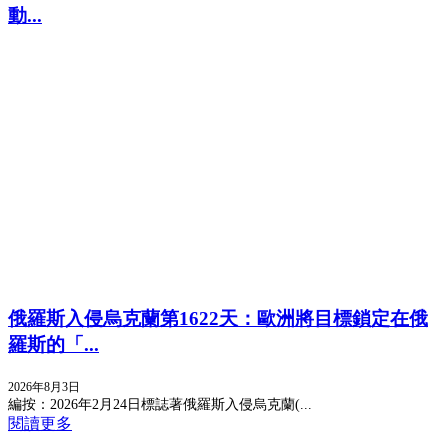
動...
俄羅斯入侵烏克蘭第1622天：歐洲將目標鎖定在俄
羅斯的「...
2026年8月3日
編按：2026年2月24日標誌著俄羅斯入侵烏克蘭(...
閱讀更多