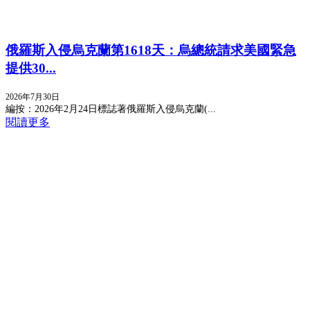
俄羅斯入侵烏克蘭第1618天：烏總統請求美國緊急
提供30...
2026年7月30日
編按：2026年2月24日標誌著俄羅斯入侵烏克蘭(...
閱讀更多