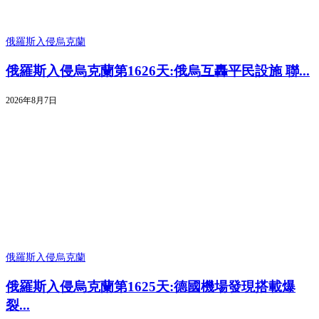
俄羅斯入侵烏克蘭
俄羅斯入侵烏克蘭第1626天:俄烏互轟平民設施 聯...
2026年8月7日
俄羅斯入侵烏克蘭
俄羅斯入侵烏克蘭第1625天:德國機場發現搭載爆
裂...