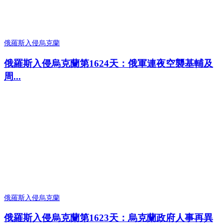
俄羅斯入侵烏克蘭
俄羅斯入侵烏克蘭第1624天：俄軍連夜空襲基輔及
周...
俄羅斯入侵烏克蘭
俄羅斯入侵烏克蘭第1623天：烏克蘭政府人事再異