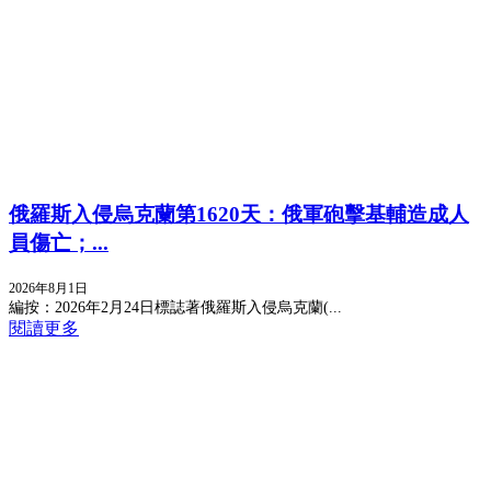
俄羅斯入侵烏克蘭第1620天：俄軍砲擊基輔造成人
員傷亡；...
2026年8月1日
編按：2026年2月24日標誌著俄羅斯入侵烏克蘭(...
閱讀更多