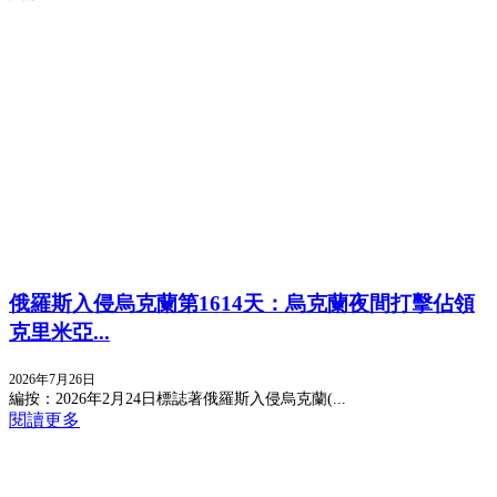
俄羅斯入侵烏克蘭第1614天：烏克蘭夜間打擊佔領
克里米亞...
2026年7月26日
編按：2026年2月24日標誌著俄羅斯入侵烏克蘭(...
閱讀更多