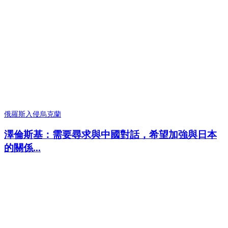
俄羅斯入侵烏克蘭
澤倫斯基：需要尋求與中國對話，希望加強與日本
的關係...