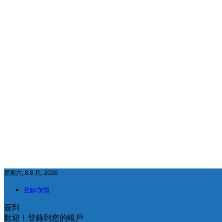
星期六, 8 8 月, 2026
登錄/加盟
簽到
歡迎！登錄到您的帳戶