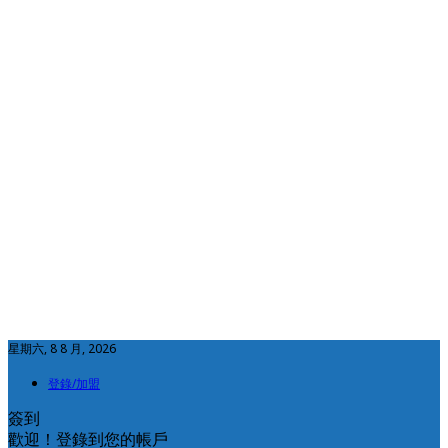
星期六, 8 8 月, 2026
登錄/加盟
簽到
歡迎！登錄到您的帳戶