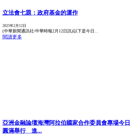
立法會七題：政府基金的運作
2025年2月12日
(中華新聞通訊社/中華時報2月12日訊)以下是今日...
閱讀更多
亞洲金融論壇海灣阿拉伯國家合作委員會專場今日
圓滿舉行 進...