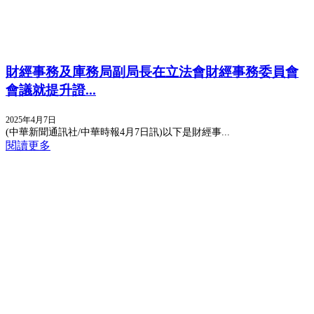
財經事務及庫務局副局長在立法會財經事務委員會
會議就提升證...
2025年4月7日
(中華新聞通訊社/中華時報4月7日訊)以下是財經事...
閱讀更多