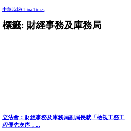
中華時報China Times
標籤: 財經事務及庫務局
立法會：財經事務及庫務局副局長就「檢視工務工
程優先次序，...