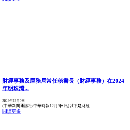
財經事務及庫務局常任秘書長（財經事務）在2024
年明珠灣...
2024年12月9日
(中華新聞通訊社/中華時報12月9日訊)以下是財經...
閱讀更多