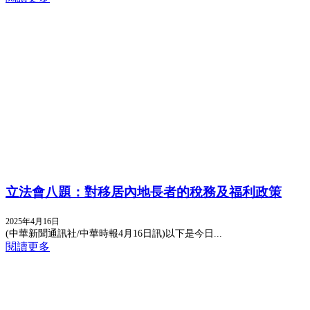
立法會八題：對移居內地長者的稅務及福利政策
2025年4月16日
(中華新聞通訊社/中華時報4月16日訊)以下是今日...
閱讀更多