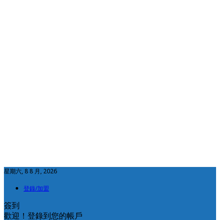
星期六, 8 8 月, 2026
登錄/加盟
簽到
歡迎！登錄到您的帳戶