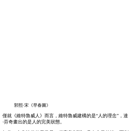
郭熙·宋《早春圖》
僅就《維特魯威人》而言，維特魯威建構的是“人的理念”，達
·芬奇畫出的是人的完美狀態。