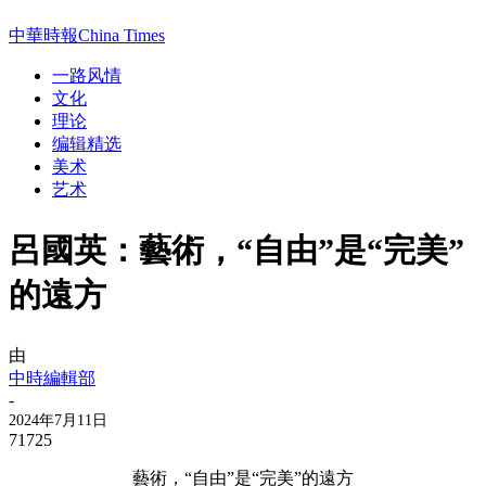
中華時報China Times
一路风情
文化
理论
编辑精选
美术
艺术
呂國英：藝術，“自由”是“完美”
的遠方
由
中時編輯部
-
2024年7月11日
71725
藝術，“自由”是“完美”的遠方