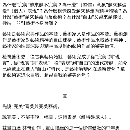
為什麼“完美”越來越不完美？為什麼“（整體）意象”越來越偏
愛“（個人）表現”？為什麼視覺感受越來越走向精神體驗？為
什麼“藝術”越來越趨向反藝術？為什麼“自由”又越來越淺薄、
極端，並對藝術本身發難？
藝術是藝術家與作品的本源，藝術家又是作品的本源。藝術創
作是藝術家對藝術精神的自由建構，藝術作品承載藝術精神，
藝術家的性靈深度與精神高度制約藝術作品的審美價值。
檢視藝術史，從古典藝術始觀，藝術完成了從“完美”到“現
實”，從“現實”到“表現”，從“表現”到“自由”的迭代跨越，如今
已經或正在進入“自由+”時代，是藝術演變內在邏輯使然？還
是藝術家追求自我、超越自我的審美必然？
壹
先說“完美”審美與完美藝術。
說完美，不能不說一幅畫，這幅畫是《維特魯威人》。
茲畫由達·芬奇創作，畫面描繪的是一個裸體健壯的中年男