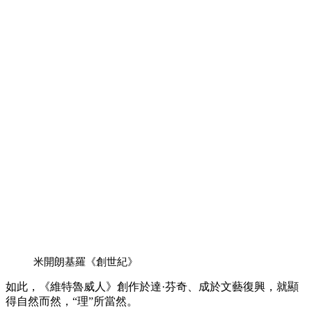
米開朗基羅《創世紀》
如此，《維特魯威人》創作於達·芬奇、成於文藝復興，就顯
得自然而然，“理”所當然。