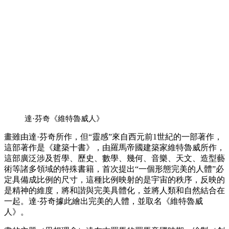
達·芬奇《維特魯威人》
畫雖由達·芬奇所作，但“靈感”來自西元前1世紀的一部著作，
這部著作是《建築十書》，由羅馬帝國建築家維特魯威所作，
這部廣泛涉及哲學、歷史、數學、幾何、音樂、天文、造型藝
術等諸多領域的特殊書籍，首次提出“一個形態完美的人體”必
定具備成比例的尺寸，這種比例映射的是宇宙的秩序，反映的
是精神的維度，將和諧與完美具體化，並將人類和自然結合在
一起。達·芬奇據此繪出完美的人體，並取名《維特魯威
人》。