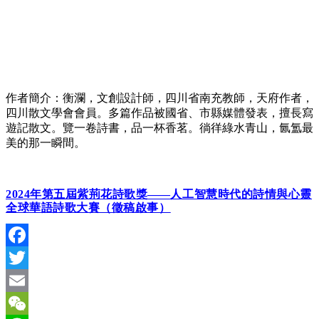
作者簡介：衡瀾，文創設計師，四川省南充教師，天府作者，
四川散文學會會員。多篇作品被國省、市縣媒體發表，擅長寫
遊記散文。覽一卷詩書，品一杯香茗。徜徉綠水青山，氤氲最
美的那一瞬間。
2024
年第五屆紫荊花詩歌獎
——
人工智慧時代的詩情與心靈
全球華語詩歌大賽（徵稿啟事）
Facebook
Twitter
Email