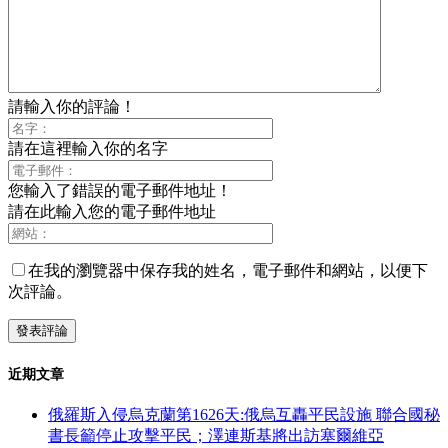
請輸入你的評論！
請在這裡輸入你的名字
您輸入了錯誤的電子郵件地址！
請在此輸入您的電子郵件地址
在我的瀏覽器中保存我的姓名，電子郵件和網站，以便下
次評論。
近期文章
俄羅斯入侵烏克蘭第1626天:俄烏互轟平民設施 聯合國秘
書長籲停止攻擊平民；澤連斯基將出訪塞爾維亞