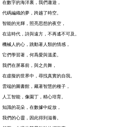
在數字的海洋裏，我們遨遊，
代碼編織的夢，跨越了時空。
智能的光輝，照亮思想的夜空，
在這時代，詩與遠方，不再遙不可及。
機械人的心，跳動著人類的情感，
它們學習著，何爲愛與溫柔。
我們在屏幕前，與之共舞，
在虛擬的世界中，尋找真實的自我。
雲端的圖書館，藏著智慧的種子，
人工智能，像園丁，精心培育。
知識的花朵，在數據中綻放，
我們的心靈，因此得到滋養。