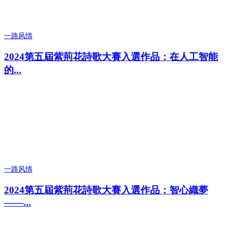
一路风情
2024第五屆紫荊花詩歌大賽入選作品：在人工智能
的...
一路风情
2024第五屆紫荊花詩歌大賽入選作品：智心織夢
——...