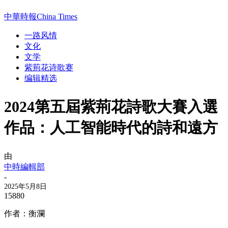
中華時報China Times
一路风情
文化
文学
紫荊花诗歌赛
编辑精选
2024第五屆紫荊花詩歌大賽入選
作品：人工智能時代的詩和遠方
由
中時編輯部
-
2025年5月8日
15880
作者：衡瀾