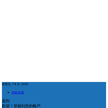
星期五, 7 8 月, 2026
登錄/加盟
簽到
歡迎！登錄到您的帳戶