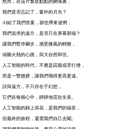
然而，在這片繁星點點的網海裏，
我們是否忘記了，窗外的月光？
AI給了我們答案，卻也帶來迷惘，
我們追求的遠方，是否只在屏幕那端？
讓我們暫停腳步，感受微風的輕吻，
傾聽火熱的心跳，與大自然和弦。
人工智能的時代，不應是囚籠或苦行僧，
而是一雙翅膀，讓我們飛得更高更遠。
詩與遠方，不只存在于幻想，
它們在每個心中，靜靜地茁壯生長。
人工智能的錦上添花，是我們的福音，
但最終的旅程，還需我們自己去闖。