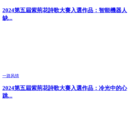
2024第五屆紫荊花詩歌大賽入選作品：智能機器人
缺...
一路风情
2024第五屆紫荊花詩歌大賽入選作品：冷光中的心
跳...