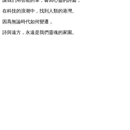
讓我們用智能的筆，書寫心靈的詩篇，
在科技的浪潮中，找到人類的港灣。
因爲無論時代如何變遷，
詩與遠方，永遠是我們靈魂的家園。