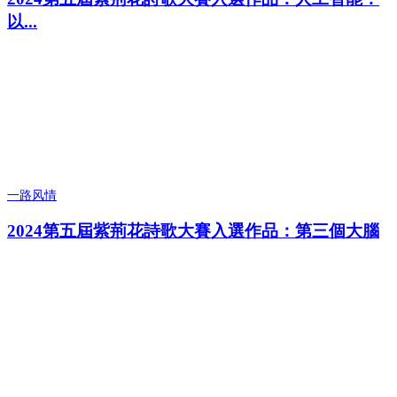
以...
一路风情
2024第五屆紫荊花詩歌大賽入選作品：第三個大腦