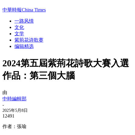
中華時報China Times
一路风情
文化
文学
紫荊花诗歌赛
编辑精选
2024第五屆紫荊花詩歌大賽入選
作品：第三個大腦
由
中時編輯部
-
2025年5月8日
12491
作者：張瑜