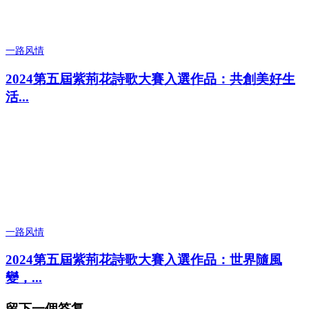
一路风情
2024第五屆紫荊花詩歌大賽入選作品：共創美好生
活...
一路风情
2024第五屆紫荊花詩歌大賽入選作品：世界隨風
變，...
留下一個答复