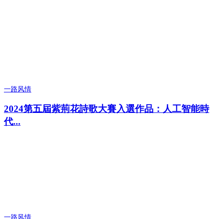
一路风情
2024第五屆紫荊花詩歌大賽入選作品：人工智能時
代...
一路风情