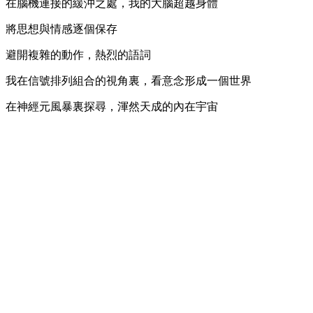
在腦機連接的緩沖之處，我的大腦超越身體
將思想與情感逐個保存
避開複雜的動作，熱烈的語詞
我在信號排列組合的視角裏，看意念形成一個世界
在神經元風暴裏探尋，渾然天成的內在宇宙