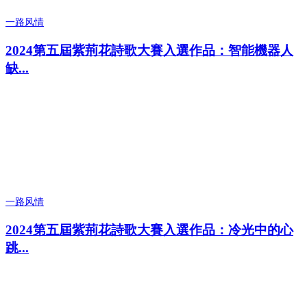
一路风情
2024第五屆紫荊花詩歌大賽入選作品：智能機器人
缺...
一路风情
2024第五屆紫荊花詩歌大賽入選作品：冷光中的心
跳...