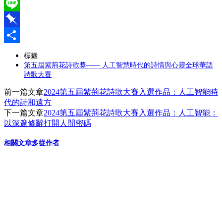
WeChat
Line
Pinboard
分
標籤
第五屆紫荊花詩歌獎—— 人工智慧時代的詩情與心靈全球華語
享
詩歌大賽
前一篇文章
2024第五屆紫荊花詩歌大賽入選作品：人工智能時
代的詩和遠方
下一篇文章
2024第五屆紫荊花詩歌大賽入選作品：人工智能：
以深邃修辭打開人間密碼
相關文章
多從作者