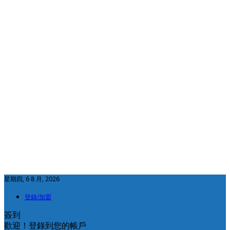
星期四, 6 8 月, 2026
登錄/加盟
簽到
歡迎！登錄到您的帳戶