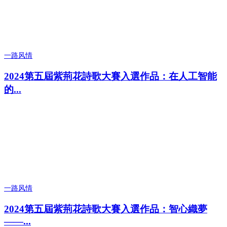
一路风情
2024第五屆紫荊花詩歌大賽入選作品：在人工智能
的...
一路风情
2024第五屆紫荊花詩歌大賽入選作品：智心織夢
——...