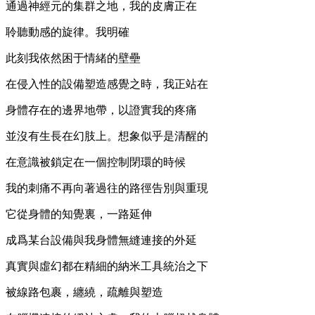
通過神經元的集群之地，我的皮膚正在
聆聽動感的旋律。我明確
此刻我依然困于情緒的壁壘
在侵入性的設備塑造感覺之時，我正站在
身體存在的邊界地帶，以證實我的疼痛
並沒有生長在幻肢上。想象似乎是清醒的
在意識被鎖定在一個控制閉環的時候
我的刺痛不再向著過往的路徑告別與重現
它從身體的知覺裏，一路延伸
成爲某台設備與我身體無縫連接的外延
真實與虛幻都在精細的納米工具統治之下
被線路包裹，纏繞，疏離與塑造