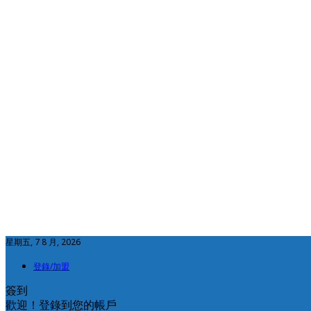
星期五, 7 8 月, 2026
登錄/加盟
簽到
歡迎！登錄到您的帳戶