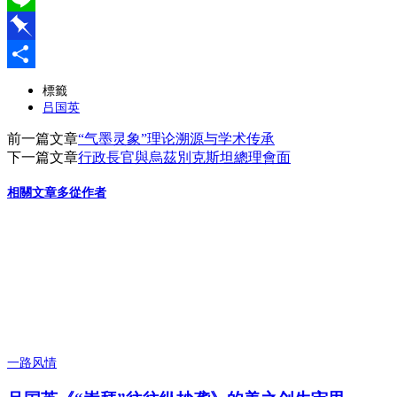
Line
Pinboard
分
標籤
吕国英
享
前一篇文章
“气墨灵象”理论溯源与学术传承
下一篇文章
行政長官與烏茲別克斯坦總理會面
相關文章
多從作者
一路风情