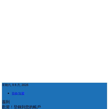
星期六, 8 8 月, 2026
登錄/加盟
簽到
歡迎！登錄到您的帳戶