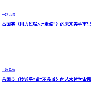
一路风情
吕国英《用力过猛忌“走偏”》的未来美学审思
一路风情
吕国英《技近乎“道”不是道》的艺术哲学审思