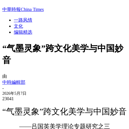
中華時報China Times
一路风情
文化
编辑精选
“气墨灵象”跨文化美学与中国妙
音
由
中時編輯部
-
2026年5月7日
23041
“气墨灵象”跨文化美学与中国妙音
——吕国英美学理论专题研究之三