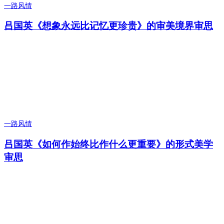
一路风情
吕国英《想象永远比记忆更珍贵》的审美境界审思
一路风情
吕国英《如何作始终比作什么更重要》的形式美学
审思