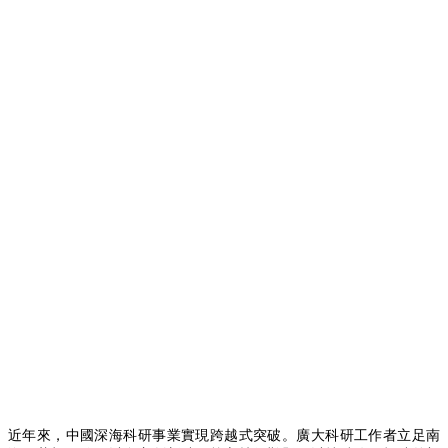
近年來，中國深海科研事業實現跨越式突破。廣大科研工作者立足南