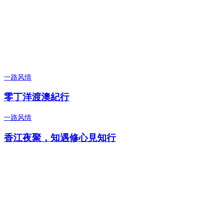
一路风情
零丁洋渡澳紀行
一路风情
香江夜聚，知遇修心見知行