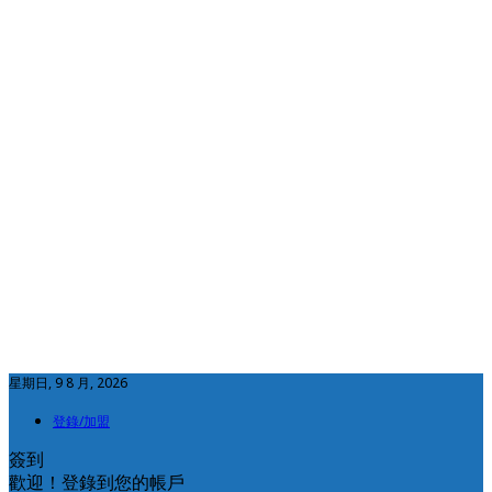
星期日, 9 8 月, 2026
登錄/加盟
簽到
歡迎！登錄到您的帳戶