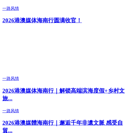
一路风情
2026港澳媒体海南行圆满收官！
一路风情
2026港澳媒体海南行｜解锁高端滨海度假+乡村文
旅...
一路风情
2026港澳媒體海南行｜邂逅千年非遺文脈 感受自
貿...