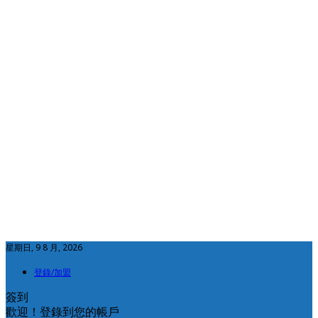
星期日, 9 8 月, 2026
登錄/加盟
簽到
歡迎！登錄到您的帳戶