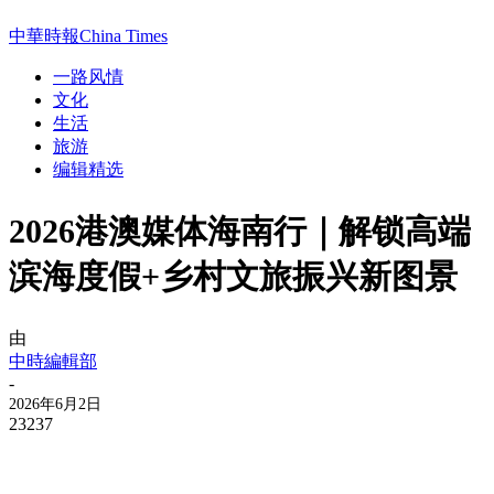
中華時報China Times
一路风情
文化
生活
旅游
编辑精选
2026港澳媒体海南行｜解锁高端
滨海度假+乡村文旅振兴新图景
由
中時編輯部
-
2026年6月2日
23237