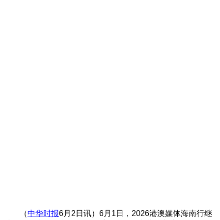
（
中华时报
6月2日讯）6月1日，2026港澳媒体海南行继