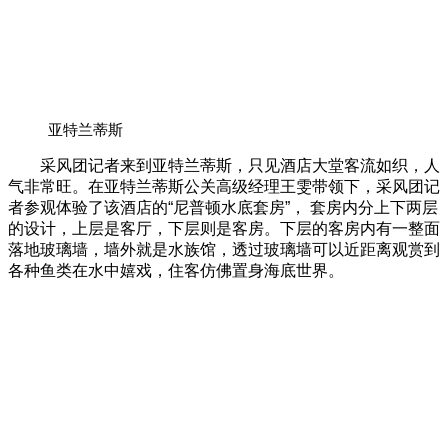
亚特兰蒂斯
采风团记者来到亚特兰蒂斯，只见酒店大堂客流如织，人
气非常旺。在亚特兰蒂斯公关高级经理王雯带领下，采风团记
者参观体验了该酒店的“尼普顿水底套房”， 套房内分上下两层
的设计，上层是客厅，下层则是客房。下层的客房内有一整面
落地玻璃墙，墙外就是水族馆，透过玻璃墙可以近距离观赏到
各种鱼类在水中嬉戏，住客仿佛置身海底世界。