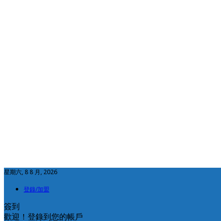
星期六, 8 8 月, 2026
登錄/加盟
簽到
歡迎！登錄到您的帳戶