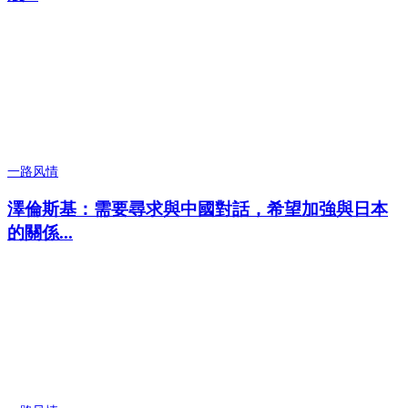
一路风情
澤倫斯基：需要尋求與中國對話，希望加強與日本
的關係...