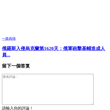
一路风情
俄羅斯入侵烏克蘭第1620天：俄軍砲擊基輔造成人
員...
留下一個答复
請輸入你的評論！