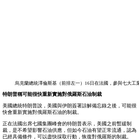
烏克蘭總統澤倫斯基（前排左一）16日在法國，參與七大工
特朗普稱可能很快重新實施對俄羅斯石油制裁
美國總統特朗普說，美國與伊朗簽署諒解備忘錄之後，可能很
快會重新實施對俄羅斯石油的制裁。
正在法國出席七國集團峰會的特朗普表示，美國之前暫緩制
裁，是不希望影響石油供應，但如今石油有望正常流通，認為
已經具備條件，可以盡快採取行動，恢復對俄羅斯的制裁。