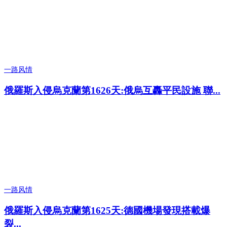
一路风情
俄羅斯入侵烏克蘭第1626天:俄烏互轟平民設施 聯...
一路风情
俄羅斯入侵烏克蘭第1625天:德國機場發現搭載爆
裂...