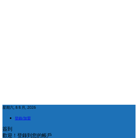
星期六, 8 8 月, 2026
登錄/加盟
簽到
歡迎！登錄到您的帳戶