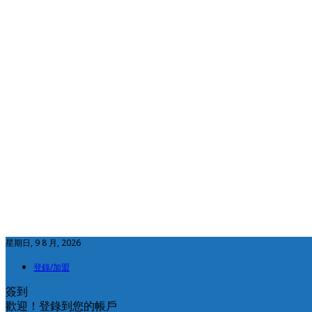
星期日, 9 8 月, 2026
登錄/加盟
簽到
歡迎！登錄到您的帳戶