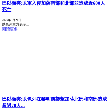
巴以衝突:以軍入侵加薩南部和北部並造成近600人
死亡
2025年3月21日
以色列軍方表示...
閱讀更多
巴以衝突:以色列在黎明前襲擊加薩北部和南部造成
超過70人...