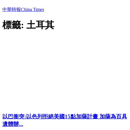
中華時報China Times
標籤: 土耳其
以巴衝突:以色列拒絕美國15點加薩計畫 加薩為百具
遺體辦...