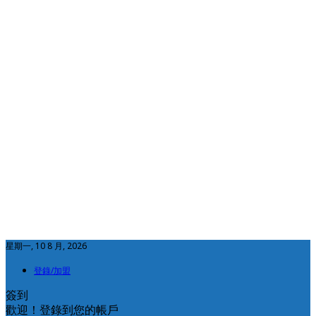
星期一, 10 8 月, 2026
登錄/加盟
簽到
歡迎！登錄到您的帳戶