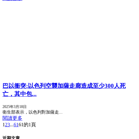
巴以衝突:以色列空襲加薩走廊造成至少300人死
亡，其中包...
2025年3月18日
衛生部表示，以色列對加薩走...
閱讀更多
1
2
3
...
61
61的1頁
近期文章