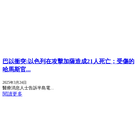
巴以衝突:以色列在攻擊加薩造成21人死亡；受傷的
哈馬斯官...
2025年3月24日
醫療消息人士告訴半島電...
閱讀更多