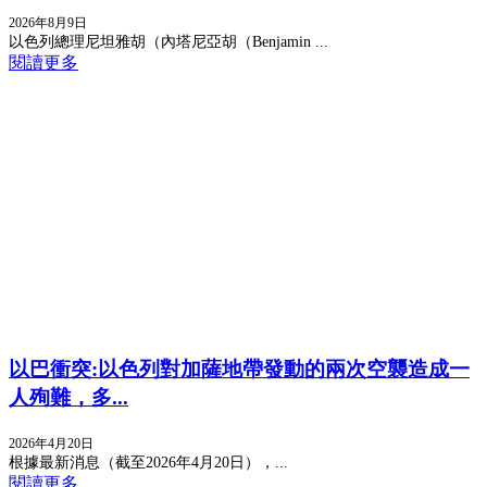
2026年8月9日
以色列總理尼坦雅胡（內塔尼亞胡（Benjamin ...
閱讀更多
以巴衝突:以色列對加薩地帶發動的兩次空襲造成一
人殉難，多...
2026年4月20日
根據最新消息（截至2026年4月20日），...
閱讀更多