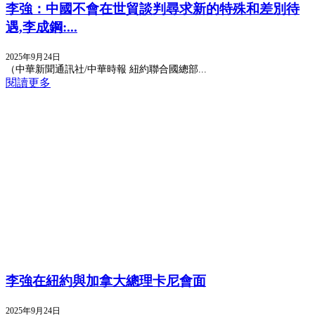
李強：中國不會在世貿談判尋求新的特殊和差別待
遇,李成鋼:...
2025年9月24日
（中華新聞通訊社/中華時報 紐約聯合國總部...
閱讀更多
李強在紐約與加拿大總理卡尼會面
2025年9月24日