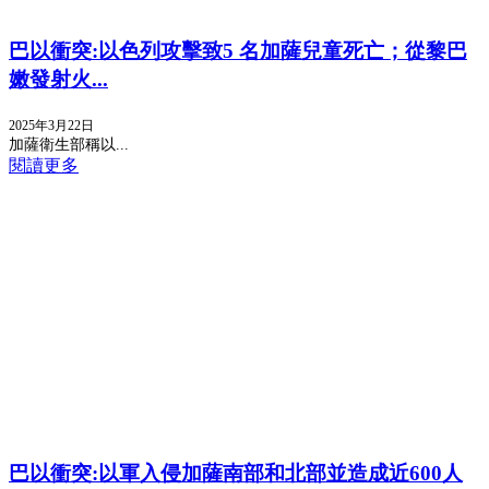
巴以衝突:以色列攻擊致5 名加薩兒童死亡；從黎巴
嫩發射火...
2025年3月22日
加薩衛生部稱以...
閱讀更多
巴以衝突:以軍入侵加薩南部和北部並造成近600人