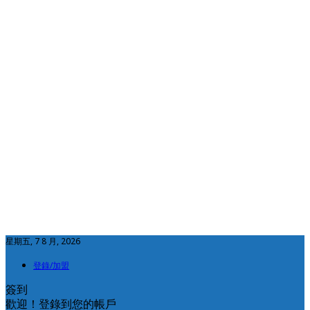
星期五, 7 8 月, 2026
登錄/加盟
簽到
歡迎！登錄到您的帳戶