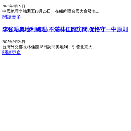
2025年9月27日
中國總理李強週五(9月26日）在紐約聯合國大會發表...
閱讀更多
李強晤奧地利總理:不滿林佳龍訪問,促恪守一中原則
2025年9月24日
台灣外交部長林佳龍18日訪問奧地利，引發北京大...
閱讀更多