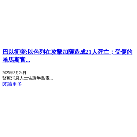
巴以衝突:以色列在攻擊加薩造成21人死亡；受傷的
哈馬斯官...
2025年3月24日
醫療消息人士告訴半島電...
閱讀更多